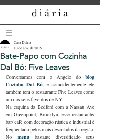
Casa Diária
10 de nov. de 2015
Bate-Papo com Cozinha
Dal Bó: Five Leaves
blog 
Conversamos com o Angelo do 
Cozinha Dal Bó
, e coincidentemente ele 
também tem o restaurante Five Leaves como 
um dos seus favoritos de NY.
Na esquina da Bedford com a Nassau Ave 
em Greenpoint, Brooklyn, esse restaurante/ 
bar/ café com decoração rústica e industrial é 
freqüentado pelos mais descolados da região. 
menu
No 
 bastante diversificado seus 