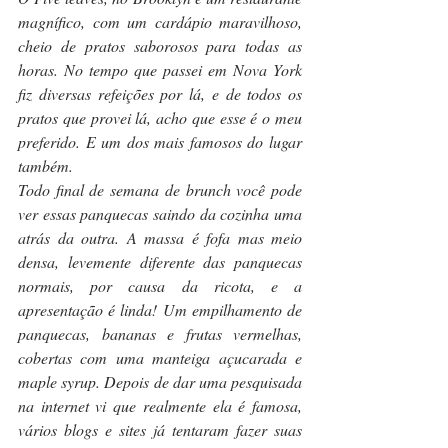
magnífico, com um cardápio maravilhoso, 
cheio de pratos saborosos para todas as 
horas. No tempo que passei em Nova York 
fiz diversas refeições por lá, e de todos os 
pratos que provei lá, acho que esse é o meu 
preferido. E um dos mais famosos do lugar 
também. 
Todo final de semana de brunch você pode 
ver essas panquecas saindo da cozinha uma 
atrás da outra. A massa é fofa mas meio 
densa, levemente diferente das panquecas 
normais, por causa da ricota, e a 
apresentação é linda! Um empilhamento de 
panquecas, bananas e frutas vermelhas, 
cobertas com uma manteiga açucarada e 
maple syrup. Depois de dar uma pesquisada 
na internet vi que realmente ela é famosa, 
vários blogs e sites já tentaram fazer suas 