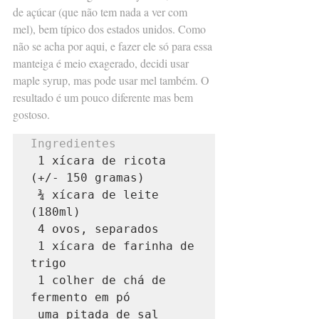
de açúcar (que não tem nada a ver com 
mel), bem típico dos estados unidos. Como 
não se acha por aqui, e fazer ele só para essa 
manteiga é meio exagerado, decidi usar 
maple syrup, mas pode usar mel também. O 
resultado é um pouco diferente mas bem 
gostoso.
Ingredientes

1 xícara de ricota 
(+/- 150 gramas)

 ¾ xícara de leite 
(180ml)

 4 ovos, separados

 1 xícara de farinha de 
trigo

 1 colher de chá de 
fermento em pó

 uma pitada de sal
