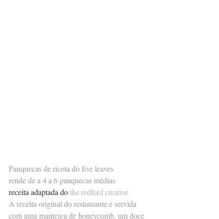
Panquecas de ricota do five leaves
rende de a 4 a 6 panquecas médias
receita adaptada do 
the redford creative
A receita original do restaurante é servida 
com uma manteiga de honeycomb, um doce 