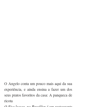
O Angelo conta um pouco mais aqui da sua 
experiência, e ainda ensina a fazer um dos 
seus pratos favoritos da casa: A panqueca de 
ricota
O Five leaves, no Brooklyn é um restaurante 