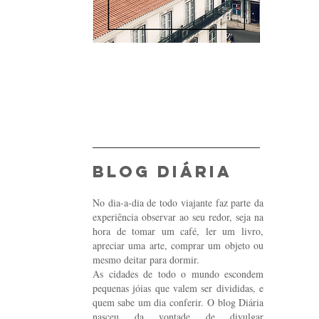
blog diária
No dia-a-dia de todo viajante faz parte da
experiência observar ao seu redor, seja na
hora de tomar um café, ler um livro,
apreciar uma arte, comprar um objeto ou
mesmo deitar para dormir.
As cidades de todo o mundo escondem
pequenas jóias que valem ser divididas, e
quem sabe um dia conferir. O blog Diária
nasceu da vontade de divulgar