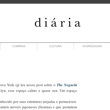
COMPRAS
CULTURA
HOSPEDAGEM
ova York (já leu nosso post sobre o 
The Noguchi 
lyn, esse espaço calmo e quase zen. Um espaço 
hecido por suas estruturas arejadas e permeáveis. 
ainéis móveis japoneses (fusuma) e que permitem 