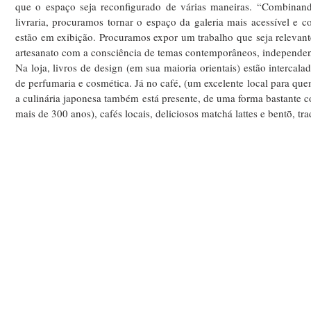
que o espaço seja reconfigurado de várias maneiras. “Combina
livraria, procuramos tornar o espaço da galeria mais acessível e c
estão em exibição. Procuramos expor um trabalho que seja relevant
artesanato com a consciência de temas contemporâneos, independe
Na loja, livros de design (em sua maioria orientais) estão intercala
de perfumaria e cosmética. Já no café, (um excelente local para que
a culinária japonesa também está presente, de uma forma bastante 
mais de 300 anos), cafés locais, deliciosos matchá lattes e bentō, t