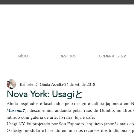
INÍCIO
DESTINOS
COMER & BEBER
Raffaele Di Giuda Asselta
24 de set. de 2018
Nova York: Usagiと
Ainda inspirados e fascinados pelo design e cultura japonesa em N
Museum?
), descobrimos andando pelas ruas de Dumbo, no Brook
híbrido com galeria de arte, livraria, loja e café.
Usagi NY foi projetado por Sou Fujimoto, arquiteto japonês mais con
O design modular é baseado em um dos recursos dos tradicionais p