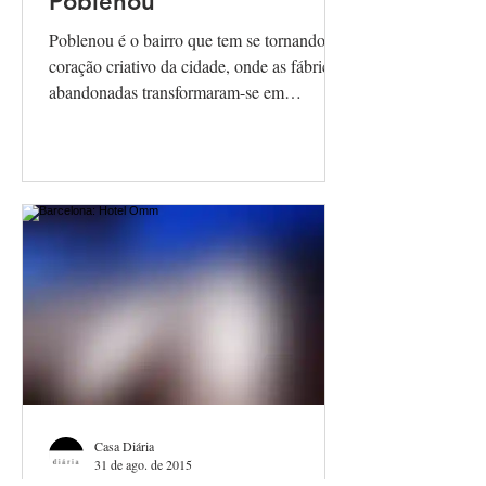
Poblenou
Poblenou é o bairro que tem se tornando o
coração criativo da cidade, onde as fábricas
abandonadas transformaram-se em
espaços...
Casa Diária
31 de ago. de 2015