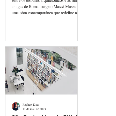
Entre os tesouros arquitetônicos e as ruínas
antigas de Roma, surge o Maxxi Museum,
uma obra contemporânea que redefine a
experiência...
Raphael Dias
11 de mai. de 2023