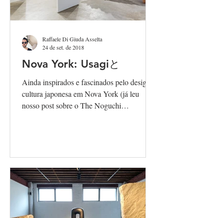
Raffaele Di Giuda Asselta
24 de set. de 2018
Nova York: Usagiと
Ainda inspirados e fascinados pelo design e
cultura japonesa em Nova York (já leu
nosso post sobre o The Noguchi
Museum?), descobrimos...