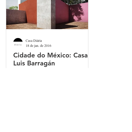
Casa Diária
18 de jan. de 2016
Cidade do México: Casa
Luis Barragán
A Cidade do México já apareceu algumas
vezes aqui no blog. A cena cultural é
fantástica, e o hotspot da vez é a Casa Luis
Barragán, que é...