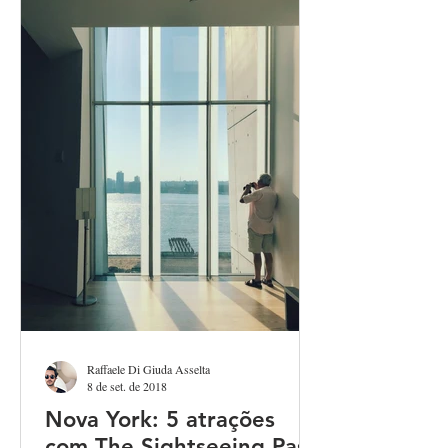
Raffaele Di Giuda Asselta
8 de set. de 2018
Nova York: 5 atrações
com The Sightseeing Pass