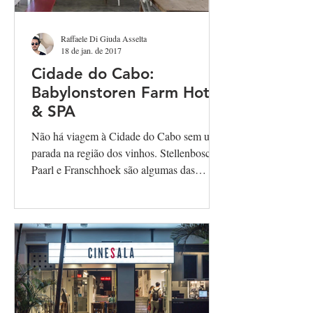
Raffaele Di Giuda Asselta
18 de jan. de 2017
Cidade do Cabo:
Babylonstoren Farm Hotel
& SPA
Não há viagem à Cidade do Cabo sem uma
parada na região dos vinhos. Stellenbosch,
Paarl e Franschhoek são algumas das
cidades a uma curta...