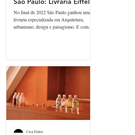
São Paulo: Livraria Eiffel
No final de 2022 São Paulo ganhou uma
livraria especializada em Arquitetura,
urbanismo, design e paisagismo. E com
essa combinação...
Casa Diária