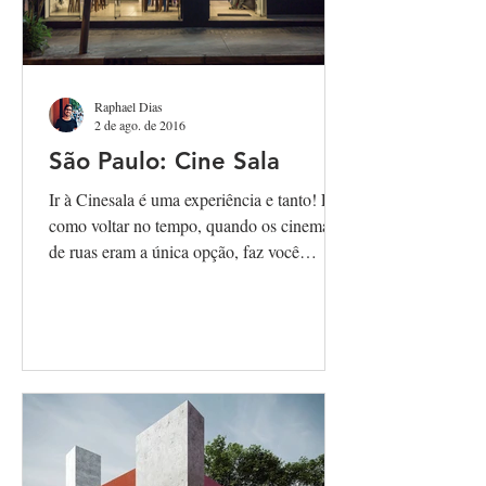
Raphael Dias
2 de ago. de 2016
São Paulo: Cine Sala
Ir à Cinesala é uma experiência e tanto! É
como voltar no tempo, quando os cinemas
de ruas eram a única opção, faz você
parecer parte de...