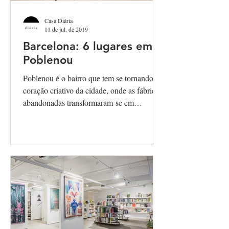
Casa Diária
11 de jul. de 2019
Barcelona: 6 lugares em
Poblenou
Poblenou é o bairro que tem se tornando o
coração criativo da cidade, onde as fábricas
abandonadas transformaram-se em
espaços...