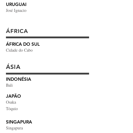
URUGUAI
José Ignacio
ÁFRICA
​ÁFRICA DO SUL
Cidade do Cabo
ÁSIA
INDONÉSIA
Bali
JAPÃO
Osaka
Tóquio
SINGAPURA
Singapura