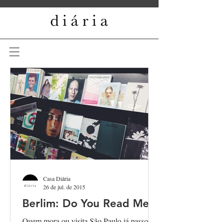
Casa Diária
26 de jul. de 2015
Berlim: Do You Read Me?!
Quem mora ou visita São Paulo já passou