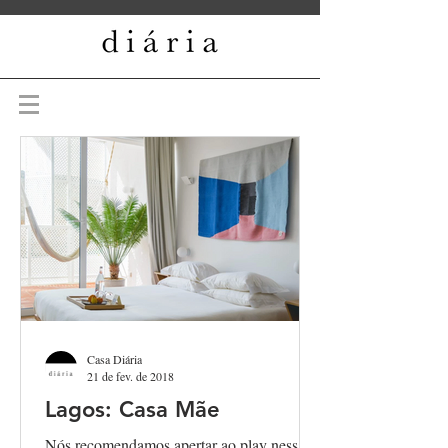
Casa Diária
21 de fev. de 2018
Lagos: Casa Mãe
Nós recomendamos apertar ao play nessa