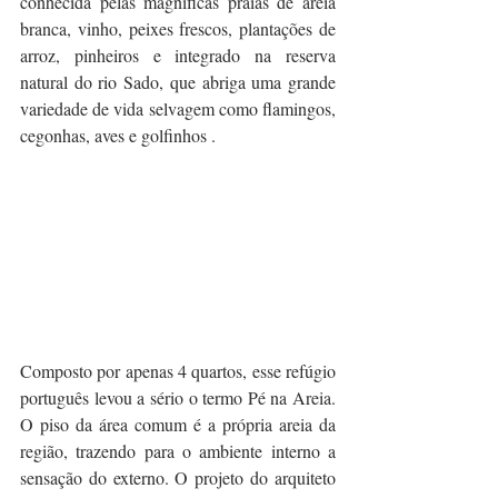
conhecida pelas magníficas praias de areia 
branca, vinho, peixes frescos, plantações de 
arroz, pinheiros e integrado na reserva 
natural do rio Sado, que abriga uma grande 
variedade de vida selvagem como flamingos, 
cegonhas, aves e golfinhos .
Composto por apenas 4 quartos, esse refúgio 
português levou a sério o termo Pé na Areia. 
O piso da área comum é a própria areia da 
região, trazendo para o ambiente interno a 
sensação do externo. O projeto do arquiteto 