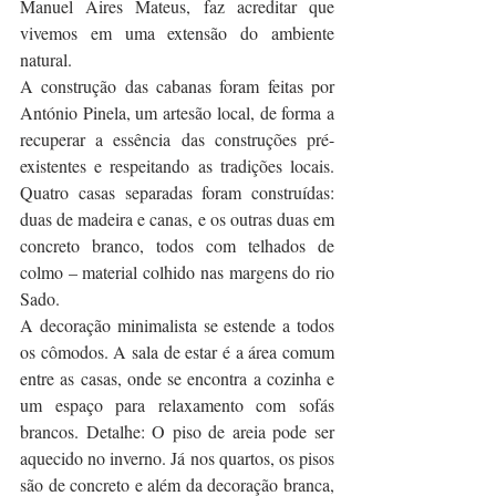
Manuel Aires Mateus, faz acreditar que 
vivemos em uma extensão do ambiente 
natural.
A construção das cabanas foram feitas por 
António Pinela, um artesão local, de forma a 
recuperar a essência das construções pré-
existentes e respeitando as tradições locais. 
Quatro casas separadas foram construídas: 
duas de madeira e canas, e os outras duas em 
concreto branco, todos com telhados de 
colmo – material colhido nas margens do rio 
Sado.
A decoração minimalista se estende a todos 
os cômodos. A sala de estar é a área comum 
entre as casas, onde se encontra a cozinha e 
um espaço para relaxamento com sofás 
brancos. Detalhe: O piso de areia pode ser 
aquecido no inverno. Já nos quartos, os pisos 
são de concreto e além da decoração branca, 