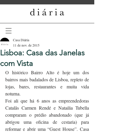
Casa Diária
11 de nov. de 2015
Lisboa: Casa das Janelas
com Vista
O histórico Bairro Alto é hoje um dos 
bairros mais badalados de Lisboa, repleto de 
lojas, bares, restaurantes e muita vida 
noturna.
Foi ali que há 6 anos as empreendedoras 
Catalãs Carmen Rendé e Natailia Tubella 
compraram o prédio abandonado (que já 
abrigou uma oficina de cestaria) para 
reformar e abrir uma “Guest House”. Casa 