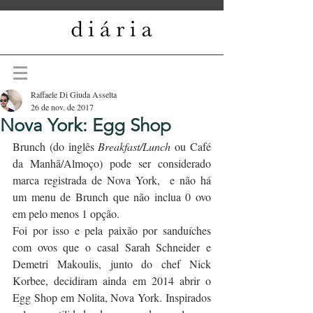
Raffaele Di Giuda Asselta
26 de nov. de 2017
Nova York: Egg Shop
Brunch (do inglês 
Breakfast/Lunch
 ou Café 
da Manhã/Almoço) pode ser considerado 
marca registrada de Nova York,  e não há 
um menu de Brunch que não inclua 0 ovo 
em pelo menos 1 opção.
Foi por isso e pela paixão por sanduíches 
com ovos que o casal Sarah Schneider e 
Demetri Makoulis, junto do chef Nick 
Korbee, decidiram ainda em 2014 abrir o 
Egg Shop em Nolita, Nova York. Inspirados 