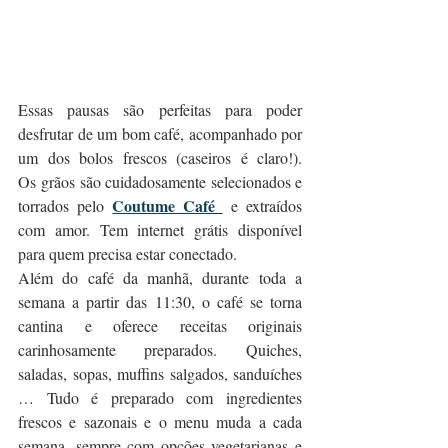
Essas pausas são perfeitas para poder 
desfrutar de um bom café, acompanhado por 
um dos bolos frescos (caseiros é claro!). 
Os grãos são cuidadosamente selecionados e 
Coutume Café
torrados pelo 
 e extraídos 
com amor. Tem internet grátis disponível 
para quem precisa estar conectado.
Além do café da manhã, durante toda a 
semana a partir das 11:30, o café se torna 
cantina e oferece receitas originais 
carinhosamente preparados. Quiches, 
saladas, sopas, muffins salgados, sanduíches 
… Tudo é preparado com ingredientes 
frescos e sazonais e o menu muda a cada 
semana, sempre com opções vegetarianas e 