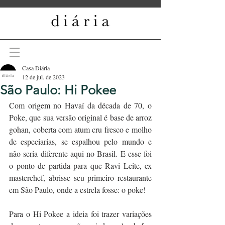
Casa Diária
12 de jul. de 2023
São Paulo: Hi Pokee
Com origem no Havaí da década de 70, o 
Poke, que sua versão original é base de arroz 
gohan, coberta com atum cru fresco e molho 
de especiarias, se espalhou pelo mundo e 
não seria diferente aqui no Brasil. E esse foi 
o ponto de partida para que Ravi Leite, ex 
masterchef, abrisse seu primeiro restaurante 
em São Paulo, onde a estrela fosse: o poke!
Para o Hi Pokee a ideia foi trazer variações 