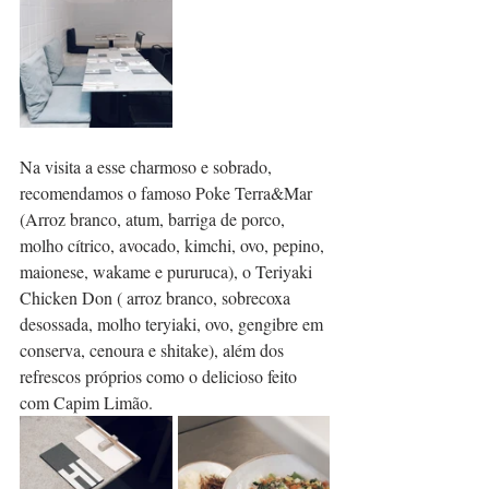
Na visita a esse charmoso e sobrado, 
recomendamos o famoso Poke Terra&Mar 
(Arroz branco, atum, barriga de porco, 
molho cítrico, avocado, kimchi, ovo, pepino, 
maionese, wakame e pururuca), o Teriyaki 
Chicken Don ( arroz branco, sobrecoxa 
desossada, molho teryiaki, ovo, gengibre em 
conserva, cenoura e shitake), além dos 
refrescos próprios como o delicioso feito 
com Capim Limão.