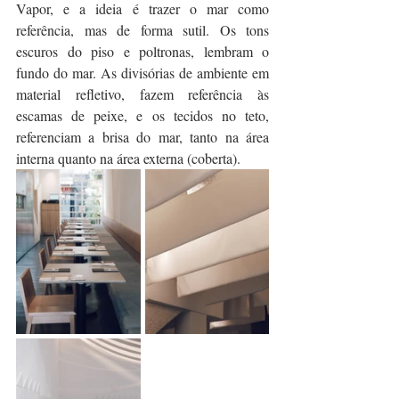
Vapor, e a ideia é trazer o mar como 
referência, mas de forma sutil. Os tons 
escuros do piso e poltronas, lembram o 
fundo do mar. As divisórias de ambiente em 
material refletivo, fazem referência às 
escamas de peixe, e os tecidos no teto, 
referenciam a brisa do mar, tanto na área 
interna quanto na área externa (coberta).