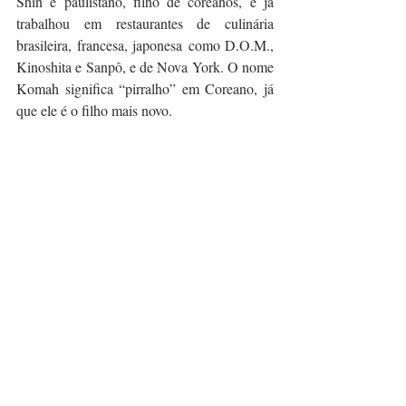
Shin é paulistano, filho de coreanos, e já 
trabalhou em restaurantes de culinária 
brasileira, francesa, japonesa como D.O.M., 
Kinoshita e Sanpô, e de Nova York. O nome 
Komah significa “pirralho” em Coreano, já 
que ele é o filho mais novo.