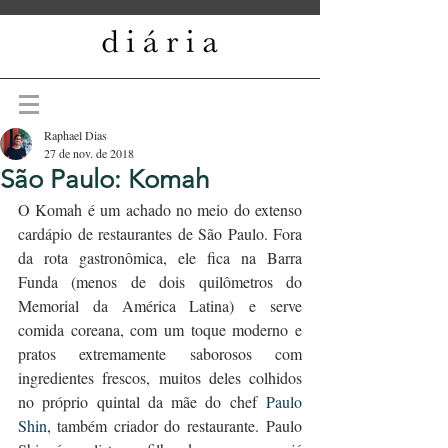
Raphael Dias
27 de nov. de 2018
São Paulo: Komah
O Komah é um achado no meio do extenso 
cardápio de restaurantes de São Paulo. Fora 
da rota gastronômica, ele fica na Barra 
Funda (menos de dois quilômetros do 
Memorial da América Latina) e serve 
comida coreana, com um toque moderno e 
pratos extremamente saborosos com 
ingredientes frescos, muitos deles colhidos 
no próprio quintal da mãe do chef 
Paulo 
Shin
, também criador do restaurante. Paulo 