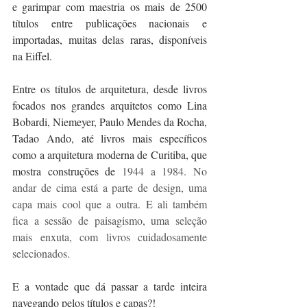
e garimpar com maestria os mais de 2500 
títulos entre publicações nacionais e 
importadas, muitas delas raras, disponíveis 
na Eiffel. 
Entre os títulos de arquitetura, desde livros 
focados nos grandes arquitetos como Lina 
Bobardi, Niemeyer, Paulo Mendes da Rocha, 
Tadao Ando, até livros mais específicos 
como a arquitetura moderna de Curitiba, que 
mostra construções de 
1944 a 1984. No 
andar de cima está a parte de design, uma 
capa mais cool que a outra. E ali também 
fica a sessão de paisagismo, uma seleção 
mais enxuta, com livros cuidadosamente 
selecionados. 
E a vontade que dá passar a tarde inteira 
navegando pelos títulos e capas?! 