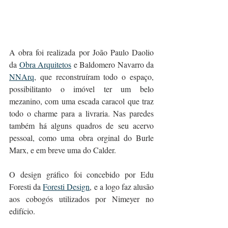
A obra foi realizada por João Paulo Daolio 
da 
Obra Arquitetos
 e Baldomero Navarro da 
NNArq
, que reconstruíram todo o espaço, 
possibilitanto o imóvel ter um belo 
mezanino, com uma escada caracol que traz 
todo o charme para a livraria. Nas paredes 
também há alguns quadros de seu acervo 
pessoal, como uma obra orginal do Burle 
Marx, e em breve uma do Calder.
O design gráfico foi concebido por Edu 
Foresti da 
Foresti Design
, e a logo faz alusão 
aos cobogós utilizados por Nimeyer no 
edifício.