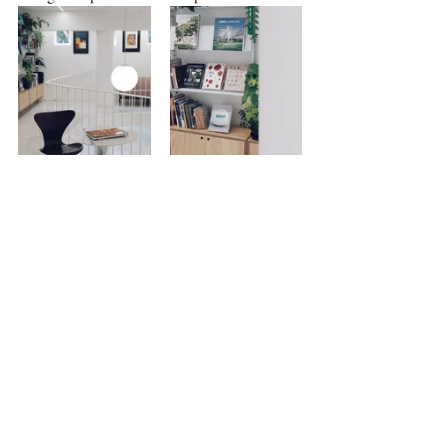
Para saber mais: