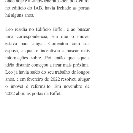
onde hoje é a sandwicheria Z-deli do Centro, 
no edificio do IAB, havia fechado as portas 
há alguns anos. 
Leo residia no Edifício Eiffel, e ao buscar 
uma correspondência, viu que o imóvel 
estava para alugar. Comentou com sua 
esposa, a qual o incentivou a buscar mais 
informações sobre. Foi então que aquela 
idéia distante começou a ficar mais próxima. 
Leo já havia saído do seu trabalho de longos 
anos, e 
em fevereiro de 2022 resolveu alugar 
o imóvel e reformá-lo. Em novembro de 
2022 abriu as portas da Eiffel.