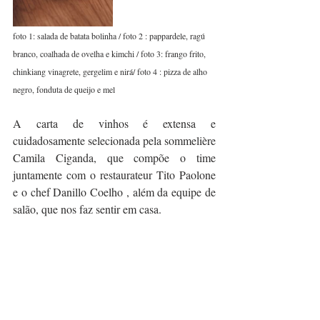
foto 1: salada de batata bolinha / foto 2 : pappardele, ragú 
branco, coalhada de ovelha e kimchi / foto 3: frango frito, 
chinkiang vinagrete, gergelim e nirá/ foto 4 : pizza de alho 
negro, fonduta de queijo e mel
A carta de vinhos é extensa e 
cuidadosamente selecionada pela sommelière 
Camila Ciganda, que compõe o time 
juntamente com o restaurateur Tito Paolone 
e o chef Danillo Coelho , além da equipe de 
salão, que nos faz sentir em casa.