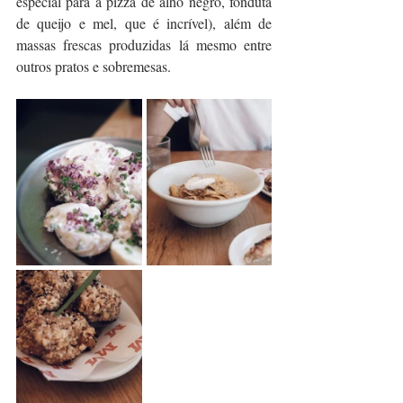
especial para a pizza de alho negro, fonduta 
de queijo e mel, que é incrível), além de 
massas frescas
produzidas lá mesmo entre 
outros pratos e sobremesas.