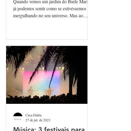
Quando vemos um jardim do Burle Marx,
já podemos sentir como se estivéssemos
mergulhando no seu universo. Mas ao
visitar o Sítio Burle...
Casa Diária
27 de jul. de 2023
Música: 3 festivais para