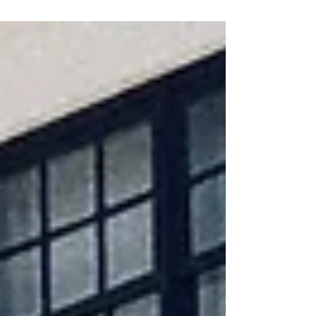
sol aplaudido diariamente....