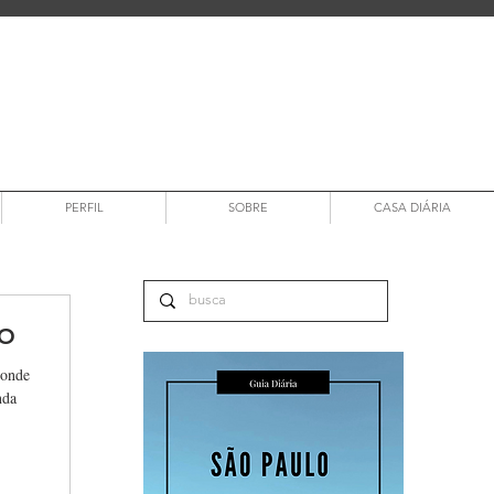
PERFIL
SOBRE
CASA DIÁRIA
DO
 onde
nda