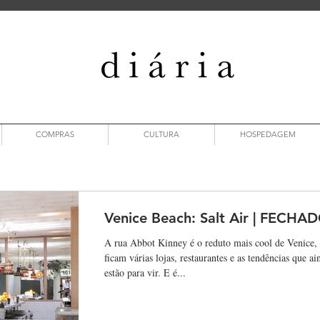
COMPRAS
CULTURA
HOSPEDAGEM
Venice Beach: Salt Air | FECHA
A rua Abbot Kinney é o reduto mais cool de Venice,
ficam várias lojas, restaurantes e as tendências que ai
estão para vir. E é...