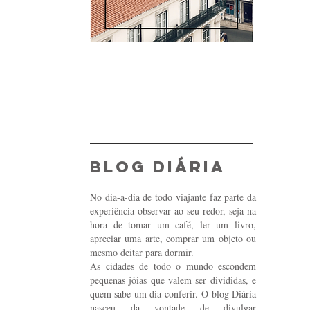
blog diária
No dia-a-dia de todo viajante faz parte da
experiência observar ao seu redor, seja na
hora de tomar um café, ler um livro,
apreciar uma arte, comprar um objeto ou
mesmo deitar para dormir.
As cidades de todo o mundo escondem
pequenas jóias que valem ser divididas, e
quem sabe um dia conferir. O blog Diária
nasceu da vontade de divulgar